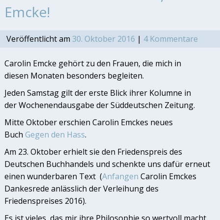
Emcke!
Veröffentlicht am
30. Oktober 2016
|
4 Kommentare
Carolin Emcke gehört zu den Frauen, die mich in
diesen Monaten besonders begleiten.
Jeden Samstag gilt der erste Blick ihrer Kolumne in
der Wochenendausgabe der Süddeutschen Zeitung.
Mitte Oktober erschien Carolin Emckes neues
Buch
Gegen den Hass
.
Am 23. Oktober erhielt sie den Friedenspreis des
Deutschen Buchhandels und schenkte uns dafür erneut
einen wunderbaren Text (
Anfangen
Carolin Emckes
Dankesrede anlässlich der Verleihung des
Friedenspreises 2016).
Es ist vieles, das mir ihre Philosophie so wertvoll macht