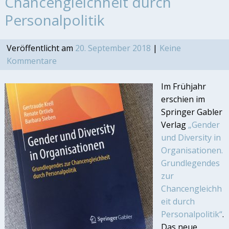
Chancengleichheit durch
Personalpolitik
Veröffentlicht am
20. September 2018
|
Keine
Kommentare
Im Frühjahr
erschien im
Springer Gabler
Verlag
„Gender
und Diversity in
Organisationen.
Grundlegendes
zur
Chancengleichh
eit durch
Personalpolitik“
.
Das neue