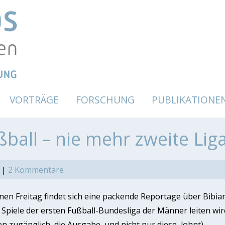
VORTRÄGE
FORSCHUNG
PUBLIKATIONE
ball – nie mehr zweite Lig
|
2 Kommentare
 Freitag findet sich eine packende Reportage über Bibiana
Spiele der ersten Fußball-Bundesliga der Männer leiten wir
en zugänglich, die Ausgabe, und nicht nur diese, lohnt).