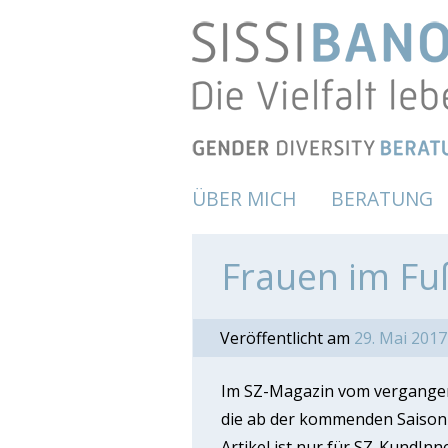
ÜBER MICH
BERATUNG
Frauen im Fuß
Veröffentlicht am
29. Mai 2017
Im SZ-Magazin vom vergangenen
die ab der kommenden Saison 
Artikel ist nur für SZ-KundInn