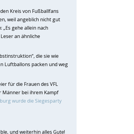
 den Kreis von Fußballfans
, weil angeblich nicht gut
 „Es gehe allein nach
 Leser an ähnliche
tinstruktion“, die sie wie
n in Luftballons packen und weg
ier für die Frauen des VFL
er Männer bei ihrem Kampf
burg wurde die Siegesparty
le, und weiterhin alles Gute!