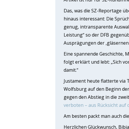
Das, was die SZ-Reportage übe
hinaus interessant: Die Sprüc
genug, intransparente Auswah
Leistung“ so der DFB gegenübe
Ausprägungen der ‚gläsernen 
Eine spannende Geschichte, Mu
folgt erklärt und lebt: „Sich 
damit.“
Justament heute flatterte via 
Wolfsburg auf den Beginn de
gegen den Abstieg in die zweit
verboten – aus Rücksicht auf
Am besten packt man auch dies
Herzlichen Glückwunsch, Bibia