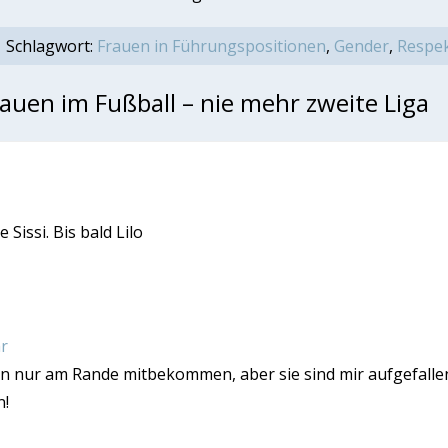
 Schlagwort:
Frauen in Führungspositionen
,
Gender
,
Respe
uen im Fußball – nie mehr zweite Liga
Sissi. Bis bald Lilo
r
n nur am Rande mitbekommen, aber sie sind mir aufgefalle
n!