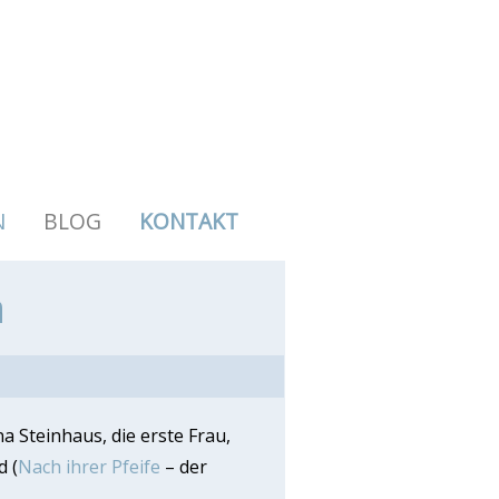
N
BLOG
KONTAKT
a
 Steinhaus, die erste Frau,
d
(
Nach ihrer Pfeife
– der