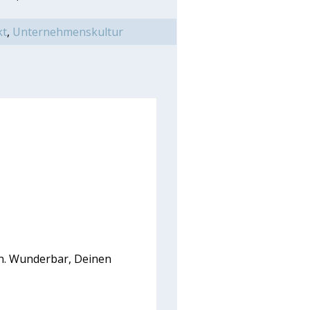
kt
,
Unternehmenskultur
n. Wunderbar, Deinen