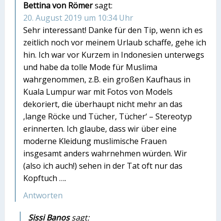
Bettina von Römer
sagt:
20. August 2019 um 10:34 Uhr
Sehr interessant! Danke für den Tip, wenn ich es
zeitlich noch vor meinem Urlaub schaffe, gehe ich
hin. Ich war vor Kurzem in Indonesien unterwegs
und habe da tolle Mode für Muslima
wahrgenommen, z.B. ein großen Kaufhaus in
Kuala Lumpur war mit Fotos von Models
dekoriert, die überhaupt nicht mehr an das
‚lange Röcke und Tücher, Tücher‘ – Stereotyp
erinnerten. Ich glaube, dass wir über eine
moderne Kleidung muslimische Frauen
insgesamt anders wahrnehmen würden. Wir
(also ich auch!) sehen in der Tat oft nur das
Kopftuch ….
Antworten
Sissi Banos
sagt: